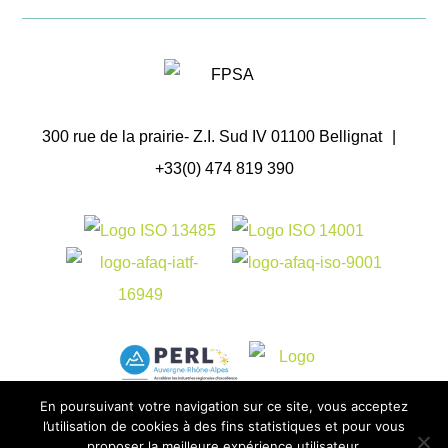
300 rue de la prairie- Z.I. Sud IV 01100 Bellignat
|
+33(0) 474 819 390
En poursuivant votre navigation sur ce site, vous acceptez
l’utilisation de cookies à des fins statistiques et pour vous
proposer la meilleure expérience utilisateur.