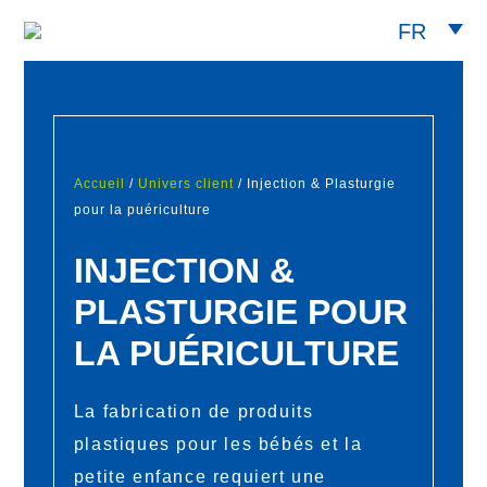
FR
Accueil
/
Univers client
/ Injection & Plasturgie
pour la puériculture
INJECTION &
PLASTURGIE POUR
LA PUÉRICULTURE
La fabrication de produits
plastiques pour les bébés et la
petite enfance requiert une