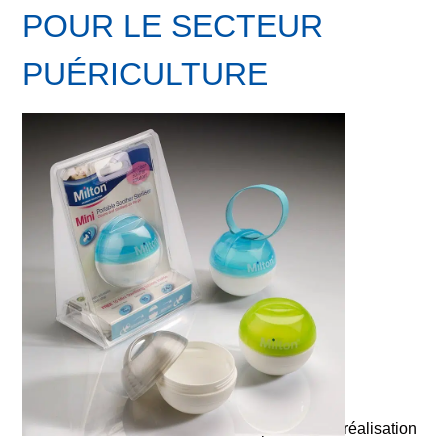
POUR LE SECTEUR
PUÉRICULTURE
Découvrez les détails de la
conception
, de la
réalisation