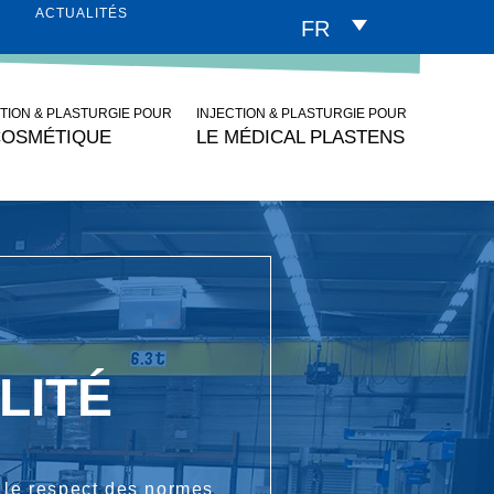
ACTUALITÉS
FR
CTION & PLASTURGIE POUR
INJECTION & PLASTURGIE POUR
COSMÉTIQUE
LE MÉDICAL PLASTENS
LITÉ
 le respect des normes