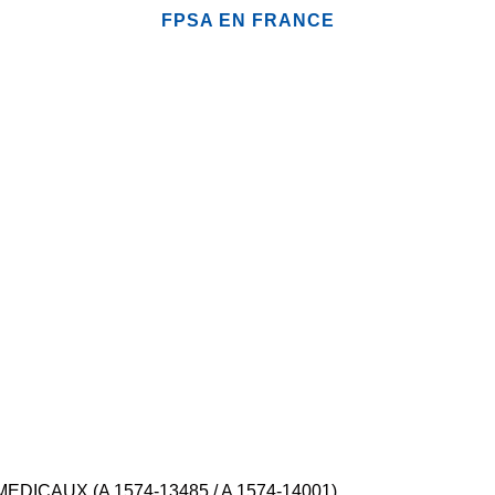
FPSA EN FRANCE
 MEDICAUX (A 1574-13485 / A 1574-14001)