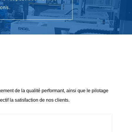
ions.
ment de la qualité performant
, ainsi que le pilotage
ectif
la satisfaction de nos clients
.