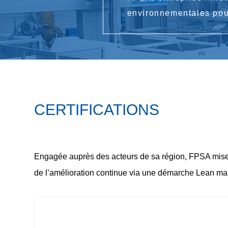
environnementales pour
CERTIFICATIONS
Engagée auprès des acteurs de sa région, FPSA mis
de l’amélioration continue via une démarche
Lean man