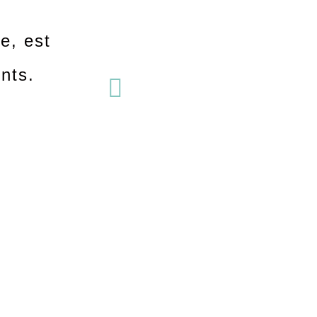
e, est
nts.