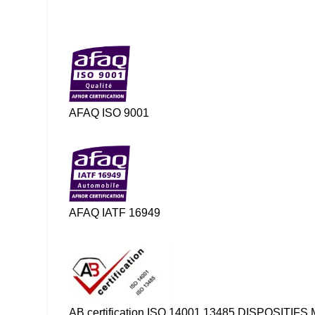
AFAQ ISO 9001
AFAQ IATF 16949
AB certification ISO 14001 13485 DISPOSITIFS