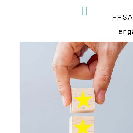
FPSA,
eng