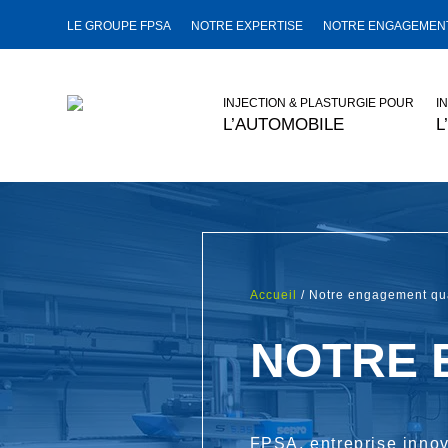
LE GROUPE FPSA
NOTRE EXPERTISE
NOTRE ENGAGEMENT
INJECTION & PLASTURGIE POUR
I
L’AUTOMOBILE
L
Accueil
/ Notre engagement qua
NOTRE 
FPSA, entreprise innov