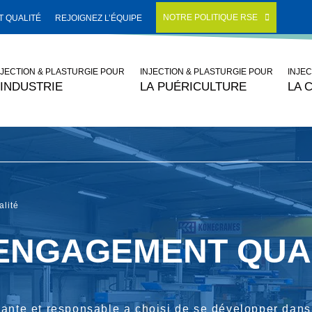
NOTRE POLITIQUE RSE
 QUALITÉ
REJOIGNEZ L’ÉQUIPE
NJECTION & PLASTURGIE POUR
INJECTION & PLASTURGIE POUR
INJE
’INDUSTRIE
LA PUÉRICULTURE
LA 
lité
ENGAGEMENT QUA
ante et responsable a choisi de se développer dans