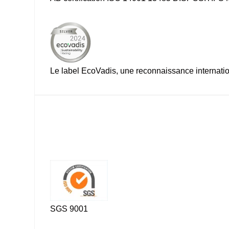
Le label EcoVadis, une reconnaissance internati
SGS 9001