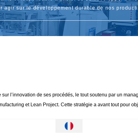
 agir sur le développement durable de nos product
e sur
l’innovation de ses procédés
, le tout soutenu par un
manage
ufacturing et Lean Project
. Cette stratégie a avant tout pour obj