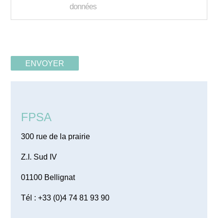
données
FPSA
300 rue de la prairie
Z.I. Sud IV
01100 Bellignat
Tél : +33 (0)4 74 81 93 90