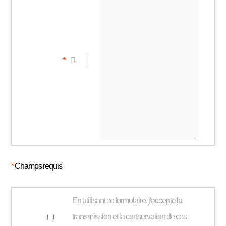
*
*
Champs requis
En utilisant ce formulaire, j'accepte la
transmission et la conservation de ces