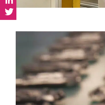
LinkedIn
Twitter