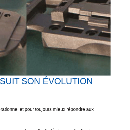
RSUIT SON ÉVOLUTION
érationnel
et pour toujours
mieux répondre aux