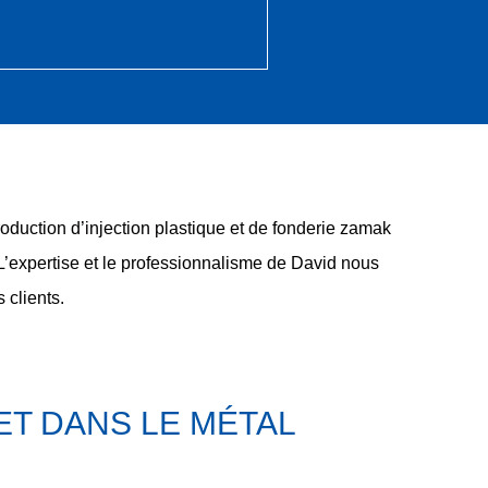
roduction d’injection plastique et de fonderie zamak
 L’expertise et le professionnalisme de David nous
 clients.
ET DANS LE MÉTAL