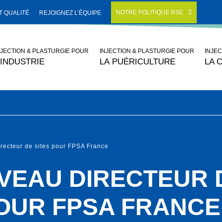
NOTRE POLITIQUE RSE
 QUALITÉ
REJOIGNEZ L’ÉQUIPE
NJECTION & PLASTURGIE POUR
INJECTION & PLASTURGIE POUR
INJE
’INDUSTRIE
LA PUÉRICULTURE
LA 
recteur de sites pour FPSA France
VEAU DIRECTEUR 
POUR FPSA FRANCE