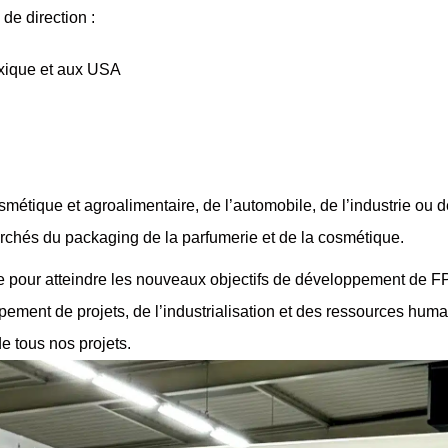
 de direction :
exique et aux USA
étique et agroalimentaire, de l’automobile, de l’industrie ou d
marchés du packaging de
la parfumerie et de la cosmétique
.
e pour atteindre les nouveaux objectifs de développement de FPS
ppement
de projets, de l’industrialisation et des
ressources huma
e tous nos projets.