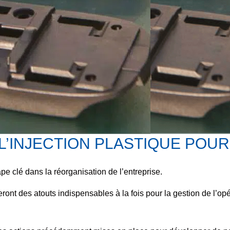
 L’INJECTION PLASTIQUE POU
e clé dans la réorganisation de l’entreprise.
ront des atouts indispensables à la fois pour
la gestion de l’op