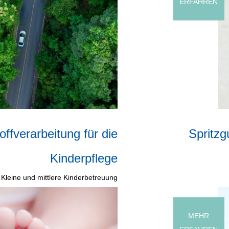
ERFAHREN
ffverarbeitung für die
Spritzg
Kinderpflege
Kleine und mittlere Kinderbetreuung
MEHR