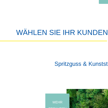
WÄHLEN SIE IHR KUNDE
Spritzguss & Kunststo
MEHR