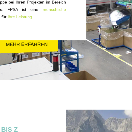
uppe bei Ihren Projekten im Bereich
guss. FPSA ist eine
menschliche
e für
Ihre Leistung
.
MEHR ERFAHREN
BIS Z