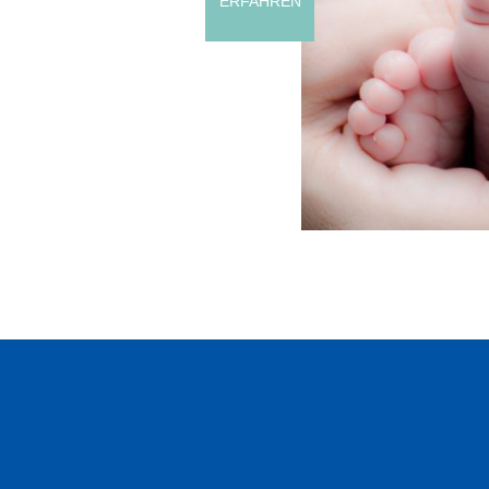
ERFAHREN