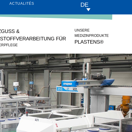
DE
ACTUALITÉS
UNSERE
ZGUSS &
MEDIZINPRODUKTE
STOFFVERARBEITUNG FÜR
PLASTENS®
DERPFLEGE