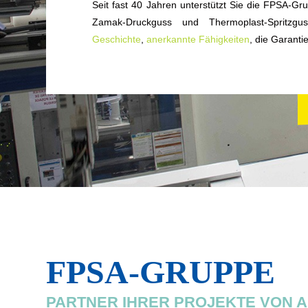
Seit fast 40 Jahren unterstützt Sie die FPSA-Gr
Zamak-Druckguss und Thermoplast-Spritz
Geschichte
,
anerkannte Fähigkeiten
, die Garanti
FPSA-GRUPPE
PARTNER IHRER PROJEKTE VON A 