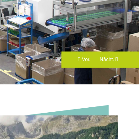
Vor.
Nâcht.