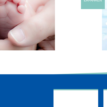
ERFAHREN