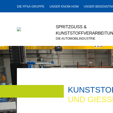
DIE FPSA-GRUPPE
UNSER KNOW-HOW
UNSER BEKENNTNI
SPRITZGUSS &
KUNSTSTOFFVERARBEITUN
DIE AUTOMOBILINDUSTRIE
KUNSTSTO
UND GIESS