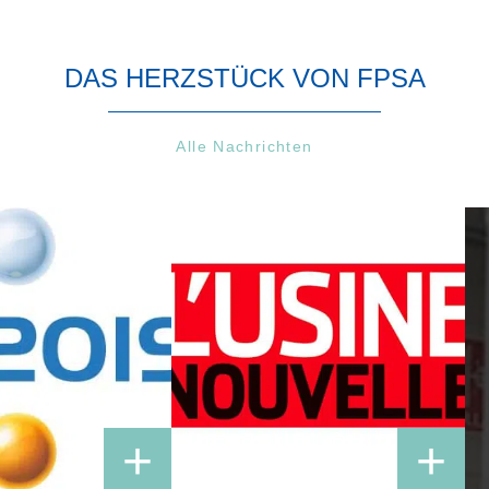
DAS HERZSTÜCK VON FPSA
Alle Nachrichten
+
+