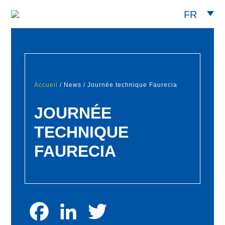
FR
Accueil
/ News / Journée technique Faurecia
JOURNÉE
TECHNIQUE
FAURECIA