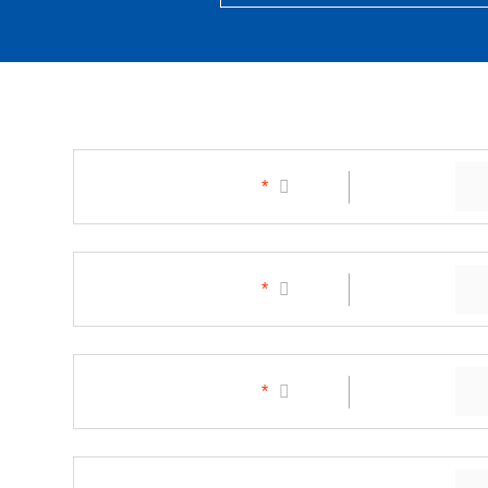
*
*
*