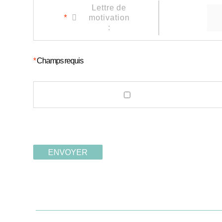
Lettre de
*
motivation
:
*
Champs requis