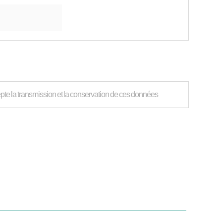
ccepte la transmission et la conservation de ces données