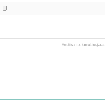
En utilisant ce formulaire, j'a