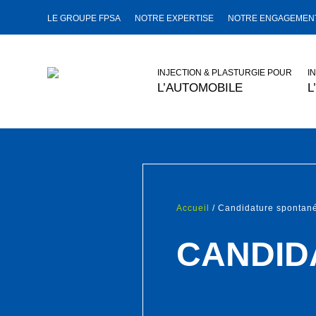
LE GROUPE FPSA
NOTRE EXPERTISE
NOTRE ENGAGEMENT
INJECTION & PLASTURGIE POUR
I
L’AUTOMOBILE
L
Accueil
/ Candidature spontan
CANDID