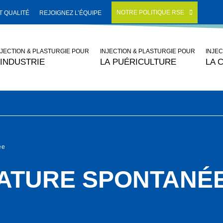
NOTRE POLITIQUE RSE
 QUALITÉ
REJOIGNEZ L’ÉQUIPE
NJECTION & PLASTURGIE POUR
INJECTION & PLASTURGIE POUR
INJE
’INDUSTRIE
LA PUÉRICULTURE
LA 
ée
ATURE SPONTANÉ