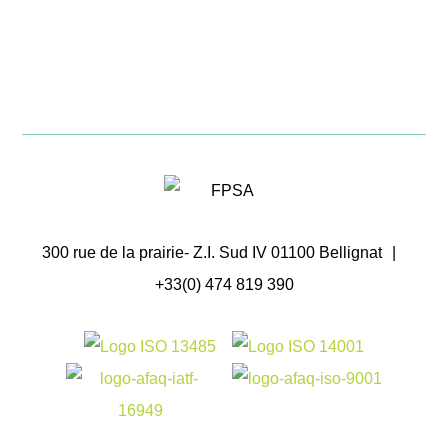
300 rue de la prairie- Z.I. Sud IV 01100 Bellignat
|
+33(0) 474 819 390